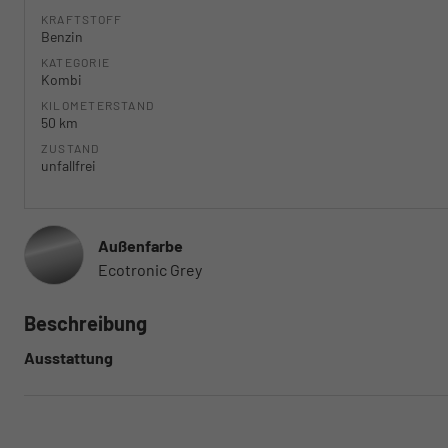
KRAFTSTOFF
Benzin
KATEGORIE
Kombi
KILOMETERSTAND
50 km
ZUSTAND
unfallfrei
Außenfarbe
Ecotronic Grey
Beschreibung
Ausstattung