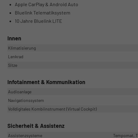
Apple CarPlay & Android Auto
Bluelink Telematiksystem
10 Jahre Bluelink LITE
Innen
Klimatisierung
Lenkrad
Sitze
Infotainment & Kommunikation
Audioanlage
Navigationssystem
Volldigitales Kombiinstrument (Virtual Cockpit)
Sicherheit & Assistenz
Assistenzsysteme
Tempomat, Te