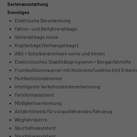
Serienausstattung
Sonstiges
Elektrische Servolenkung
Fahrer- und Beifahrerairbags
Seitenairbags vorne
Kopfairbags (Vorhangairbags)
ABS + Scheibenbremsen vorne und hinten
Elektronisches Stabilitätsprogramm + Berganfahrhilfe
Frontkollisionswarner mit Notbremsfunktion (mit Erken
Multikollisionsbremse
Intelligente Verkehrszeichenerkennung
Fernlichtassistent
Müdigkeitserkennung
Anfahrhinweis für vorausfahrendes Fahrzeug
Wegfahrsperre
Spurhalteassistent
Spurfolgeassistent