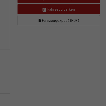
Fahrzeug parken
Fahrzeugexposé (PDF)