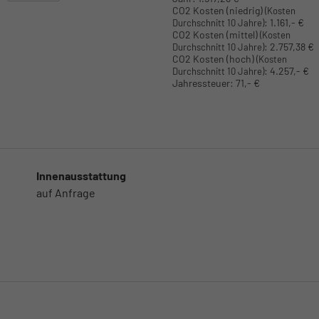
CO2 Kosten (niedrig)
(Kosten
:
1.161,- €
Durchschnitt 10 Jahre)
CO2 Kosten (mittel)
(Kosten
:
2.757,38 €
Durchschnitt 10 Jahre)
CO2 Kosten (hoch)
(Kosten
:
4.257,- €
Durchschnitt 10 Jahre)
Jahressteuer:
71,- €
Innenausstattung
auf Anfrage