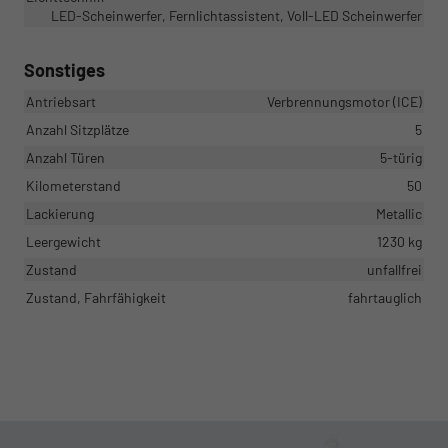
LED-Scheinwerfer, Fernlichtassistent, Voll-LED Scheinwerfer
Sonstiges
Antriebsart
Verbrennungsmotor (ICE)
Anzahl Sitzplätze
5
Anzahl Türen
5-türig
Kilometerstand
50
Lackierung
Metallic
Leergewicht
1230 kg
Zustand
unfallfrei
Zustand, Fahrfähigkeit
fahrtauglich