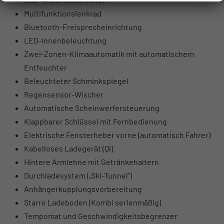
Multifunktionslenkrad
Bluetooth-Freisprecheinrichtung
LED-Innenbeleuchtung
Zwei-Zonen-Klimaautomatik mit automatischem
Entfeuchter
Beleuchteter Schminkspiegel
Regensensor-Wischer
Automatische Scheinwerfersteuerung
Klappbarer Schlüssel mit Fernbedienung
Elektrische Fensterheber vorne (automatisch Fahrer)
Kabelloses Ladegerät (Qi)
Hintere Armlehne mit Getränkehaltern
Durchladesystem („Ski-Tunnel“)
Anhängerkupplungsvorbereitung
Starre Ladeboden (Kombi serienmäßig)
Tempomat und Geschwindigkeitsbegrenzer