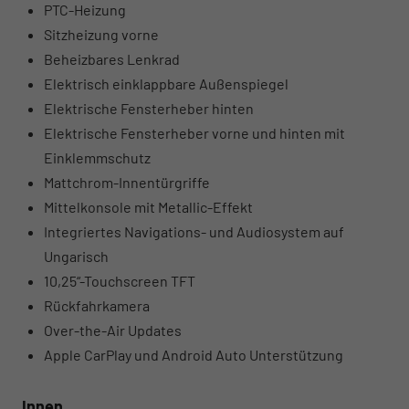
PTC-Heizung
Sitzheizung vorne
Beheizbares Lenkrad
Elektrisch einklappbare Außenspiegel
Elektrische Fensterheber hinten
Elektrische Fensterheber vorne und hinten mit
Einklemmschutz
Mattchrom-Innentürgriffe
Mittelkonsole mit Metallic-Effekt
Integriertes Navigations- und Audiosystem auf
Ungarisch
10,25“-Touchscreen TFT
Rückfahrkamera
Over-the-Air Updates
Apple CarPlay und Android Auto Unterstützung
Innen