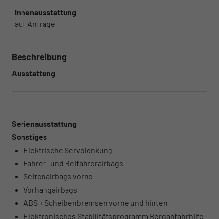
Innenausstattung
auf Anfrage
Beschreibung
Ausstattung
Serienausstattung
Sonstiges
Elektrische Servolenkung
Fahrer- und Beifahrerairbags
Seitenairbags vorne
Vorhangairbags
ABS + Scheibenbremsen vorne und hinten
Elektronisches Stabilitätsprogramm Berganfahrhilfe