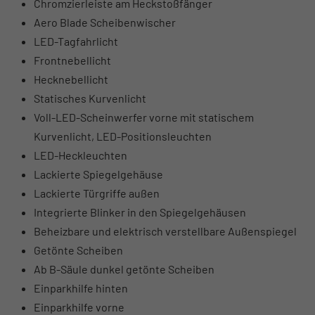
Chromzierleiste am Heckstoßfänger
Aero Blade Scheibenwischer
LED-Tagfahrlicht
Frontnebellicht
Hecknebellicht
Statisches Kurvenlicht
Voll-LED-Scheinwerfer vorne mit statischem
Kurvenlicht, LED-Positionsleuchten
LED-Heckleuchten
Lackierte Spiegelgehäuse
Lackierte Türgriffe außen
Integrierte Blinker in den Spiegelgehäusen
Beheizbare und elektrisch verstellbare Außenspiegel
Getönte Scheiben
Ab B-Säule dunkel getönte Scheiben
Einparkhilfe hinten
Einparkhilfe vorne