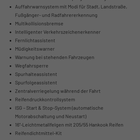
Auffahrwarnsystem mit Modi für Stadt, Landstraße,
Fußgänger- und Radfahrererkennung
Multikollisionsbremse
Intelligenter Verkehrszeichenerkenner
Fernlichtassistent
Müdigkeitswarner
Warnung bei stehenden Fahrzeugen
Wegfahrsperre
Spurhalteassistent
Spurfolgeassistent
Zentralverriegelung während der Fahrt
Reifendruckkontrollsystem
ISG – Start & Stop-System (automatische
Motorabschaltung und Neustart)
16“-Leichtmetallfelgen mit 205/55 Hankook Reifen
Reifendichtmittel-Kit