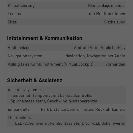
Klimatisierung
Klimaanlage manuell
Lenkrad
mit Multifunktionen
Sitze
Sitzheizung
Infotainment & Kommunikation
Audioanlage
Android Auto, Apple CarPlay
Navigationssystem
Navigation, Navigation per Audio
Volldigitales Kombiinstrument (Virtual Cockpit)
vorhanden
Sicherheit & Assistenz
Assistenzsysteme
Tempomat, Tempomat mit Lenkradkontrolle,
Spurhalteassistent, Geschwindigkeitsbegrenzer
Einparkhilfe
Park Distance Control hinten, Rückfahrkamera
Lichttechnik
LED-Scheinwerfer, Fernlichtassistent, Voll-LED Scheinwerfer