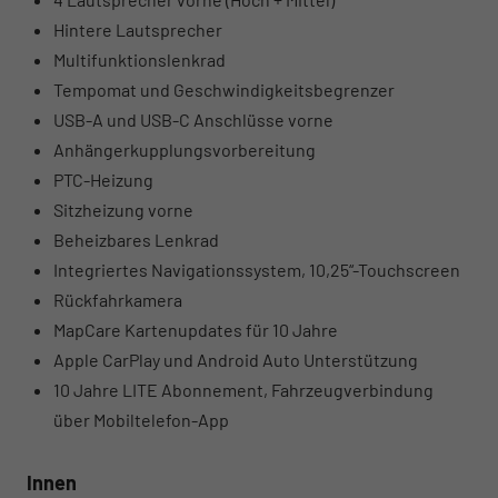
Hintere Lautsprecher
Multifunktionslenkrad
Tempomat und Geschwindigkeitsbegrenzer
USB-A und USB-C Anschlüsse vorne
Anhängerkupplungsvorbereitung
PTC-Heizung
Sitzheizung vorne
Beheizbares Lenkrad
Integriertes Navigationssystem, 10,25“-Touchscreen
Rückfahrkamera
MapCare Kartenupdates für 10 Jahre
Apple CarPlay und Android Auto Unterstützung
10 Jahre LITE Abonnement, Fahrzeugverbindung
über Mobiltelefon-App
Innen