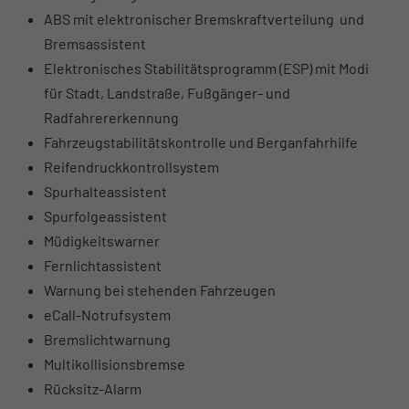
ABS mit elektronischer Bremskraftverteilung und
Bremsassistent
Elektronisches Stabilitätsprogramm (ESP) mit Modi
für Stadt, Landstraße, Fußgänger- und
Radfahrererkennung
Fahrzeugstabilitätskontrolle und Berganfahrhilfe
Reifendruckkontrollsystem
Spurhalteassistent
Spurfolgeassistent
Müdigkeitswarner
Fernlichtassistent
Warnung bei stehenden Fahrzeugen
eCall-Notrufsystem
Bremslichtwarnung
Multikollisionsbremse
Rücksitz-Alarm