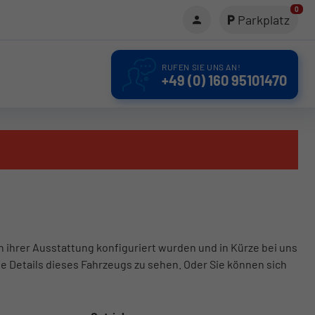
0
Parkplatz
RUFEN SIE UNS AN!
+49 (0) 160 95101470
in ihrer Ausstattung konfiguriert wurden und in Kürze bei uns
le Details dieses Fahrzeugs zu sehen. Oder Sie können sich