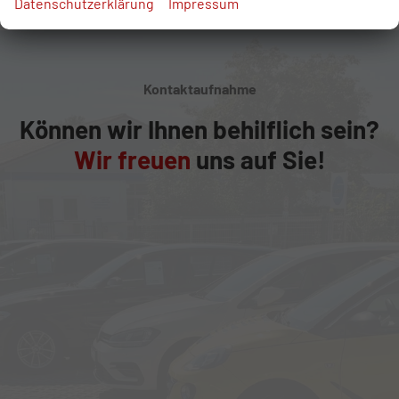
Datenschutzerklärung
Impressum
Kontaktaufnahme
Können wir Ihnen behilflich sein?
Wir freuen
uns auf Sie!