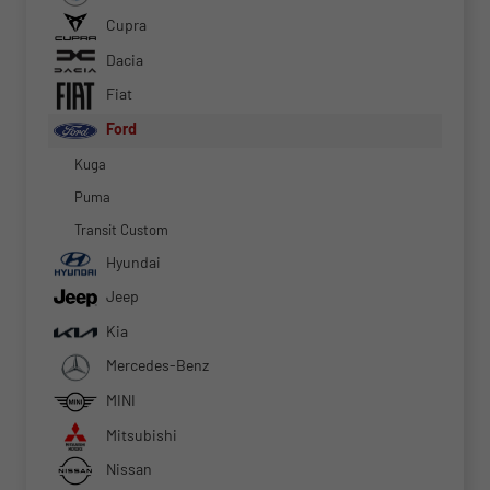
Cupra
Dacia
Fiat
Ford
Kuga
Puma
Transit Custom
Hyundai
Jeep
Kia
Mercedes-Benz
MINI
Mitsubishi
Nissan