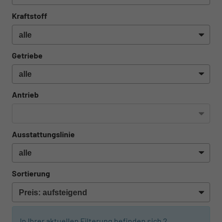
Kraftstoff
Getriebe
Antrieb
Ausstattungslinie
Sortierung
In Ihrer aktuellen Filterung befinden sich
2