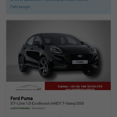
Fahrzeuge:
ab 267,– € mtl.
Ford Puma
ST-Line 1.0 EcoBoost mHEV 7-Gang DSG
sofort lieferbar
Neuwagen