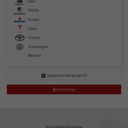
Seat
Skoda
Suzuki
Tesla
Toyota
Volkswagen
Weitere
Geparkte Fahrzeuge (
0
)
Anmelden
Kontaktaufnahme