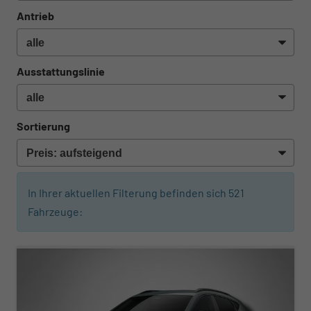
Antrieb
Ausstattungslinie
Sortierung
In Ihrer aktuellen Filterung befinden sich
521
Fahrzeuge:
ab 394,– € mtl.