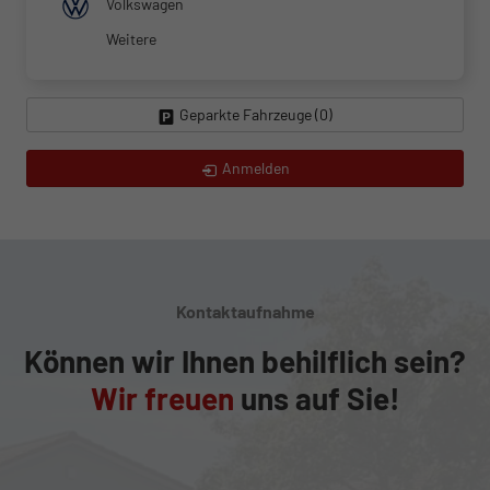
Volkswagen
Weitere
Geparkte Fahrzeuge (
0
)
Anmelden
Kontaktaufnahme
Können wir Ihnen behilflich sein?
Wir freuen
uns auf Sie!