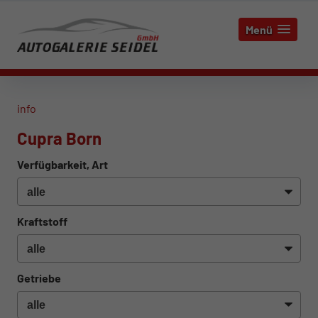
Menü
info
Cupra Born
Verfügbarkeit, Art
Kraftstoff
Getriebe