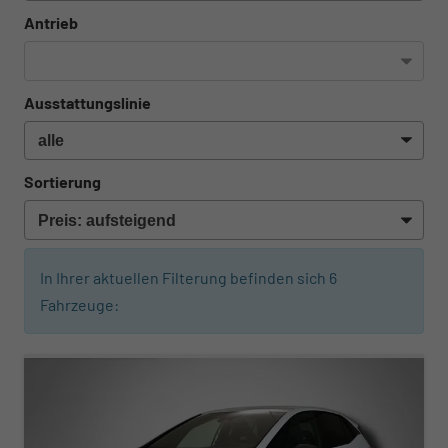
Antrieb
Ausstattungslinie
Sortierung
In Ihrer aktuellen Filterung befinden sich
6
Fahrzeuge:
ab 373,– € mtl.