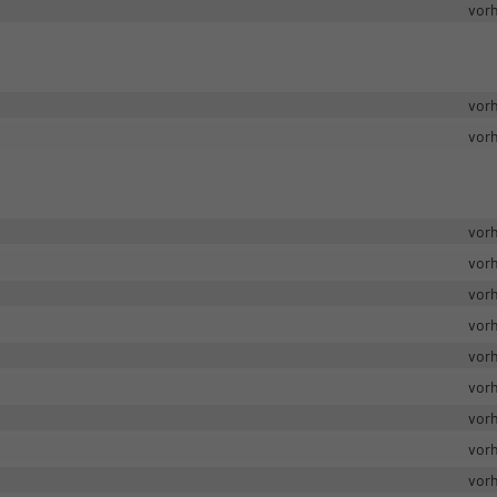
vor
vor
vor
vor
vor
vor
vor
vor
vor
vor
vor
vor