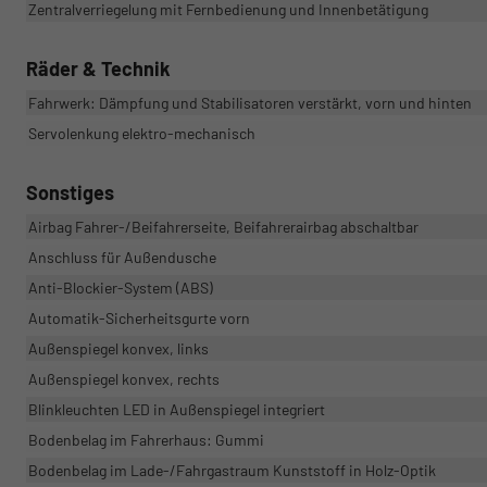
Zentralverriegelung mit Fernbedienung und Innenbetätigung
Räder & Technik
Fahrwerk: Dämpfung und Stabilisatoren verstärkt, vorn und hinten
Servolenkung elektro-mechanisch
Sonstiges
Airbag Fahrer-/Beifahrerseite, Beifahrerairbag abschaltbar
Anschluss für Außendusche
Anti-Blockier-System (ABS)
Automatik-Sicherheitsgurte vorn
Außenspiegel konvex, links
Außenspiegel konvex, rechts
Blinkleuchten LED in Außenspiegel integriert
Bodenbelag im Fahrerhaus: Gummi
Bodenbelag im Lade-/Fahrgastraum Kunststoff in Holz-Optik