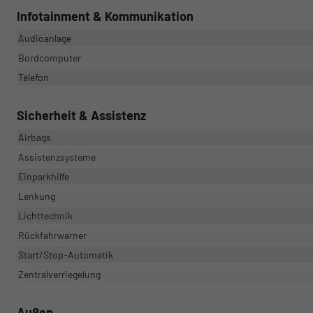
Infotainment & Kommunikation
Audioanlage
Bordcomputer
Telefon
Sicherheit & Assistenz
Airbags
Assistenzsysteme
Einparkhilfe
Lenkung
Lichttechnik
Rückfahrwarner
Start/Stop-Automatik
Zentralverriegelung
Außen