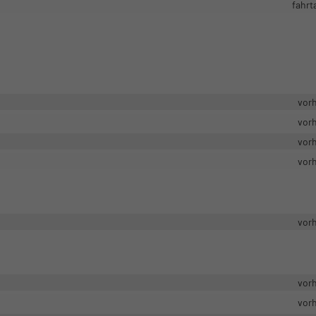
fahrt
vor
vor
vor
vor
vor
vor
vor