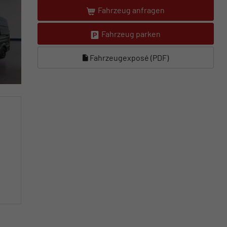
Fahrzeug anfragen
Fahrzeug parken
Fahrzeugexposé (PDF)