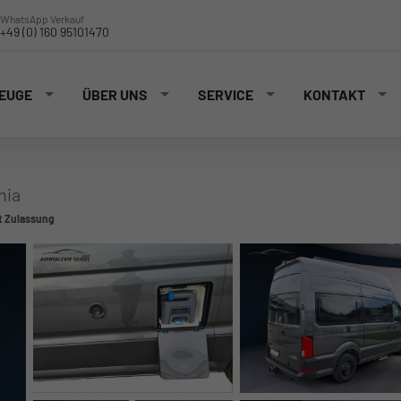
WhatsApp Verkauf
+49 (0) 160 95101470
EUGE
ÜBER UNS
SERVICE
KONTAKT
nia
t Zulassung