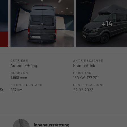
+14
GETRIEBE
ANTRIEBSACHSE
Autom. 8-Gang
Frontantrieb
HUBRAUM
LEISTUNG
1.968 ccm
130 kW (177 PS)
KILOMETERSTAND
ERSTZULASSUNG
5t
667 km
22.02.2023
Innenausstattung
Innenausstattung