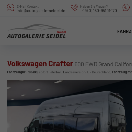
E-Mail Kontakt
Haben Sie Fragen?
info@autogalerie-seidel.de
+49 (0) 160-95101470
FAHRZ
Volkswagen Crafter
600 FWD Grand Califor
Fahrzeugnr.
:
28388
,
sofort lieferbar
, Landesversion: D - Deutschland,
Fahrzeug mi