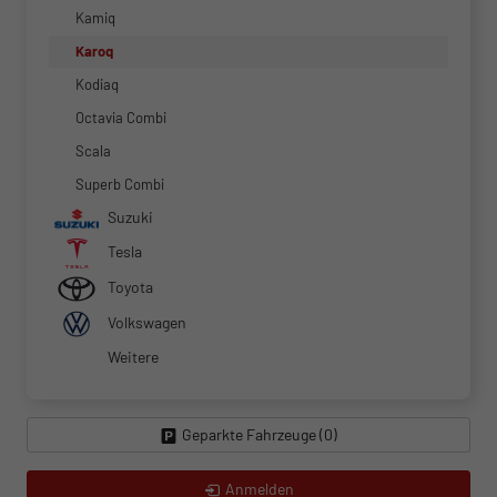
Kamiq
Karoq
Kodiaq
Octavia Combi
Scala
Superb Combi
Suzuki
Tesla
Toyota
Volkswagen
Weitere
Geparkte Fahrzeuge (
0
)
Anmelden