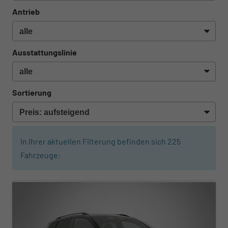
Antrieb
Ausstattungslinie
Sortierung
In Ihrer aktuellen Filterung befinden sich
225
Fahrzeuge:
ab 454,– € mtl.