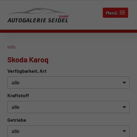
Menü
info
Skoda Karoq
Verfügbarkeit, Art
Kraftstoff
Getriebe