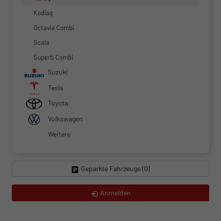
Kodiaq
Octavia Combi
Scala
Superb Combi
Suzuki
Tesla
Toyota
Volkswagen
Weitere
Geparkte Fahrzeuge (
0
)
Anmelden