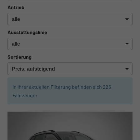
Antrieb
Ausstattungslinie
Sortierung
In Ihrer aktuellen Filterung befinden sich
226
Fahrzeuge:
ab 307,– € mtl.