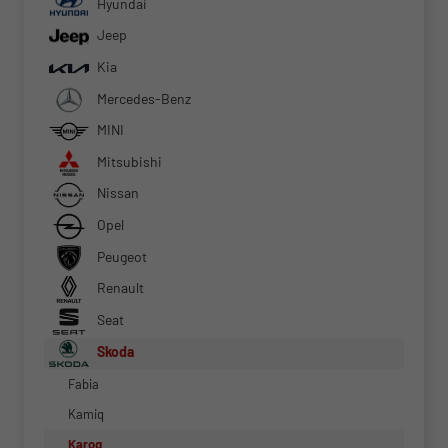
Hyundai
Jeep
Kia
Mercedes-Benz
MINI
Mitsubishi
Nissan
Opel
Peugeot
Renault
Seat
Skoda
Fabia
Kamiq
Karoq