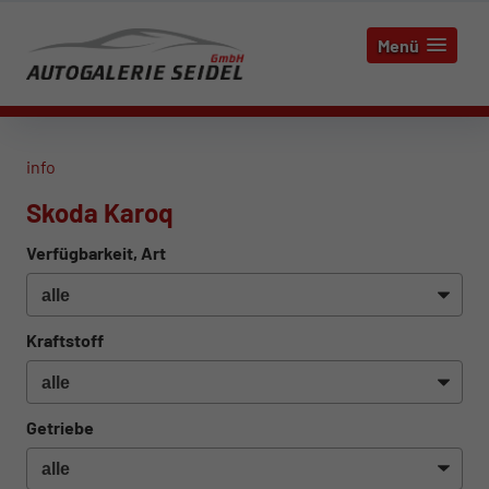
Menü
info
Skoda Karoq
Verfügbarkeit, Art
Kraftstoff
Getriebe