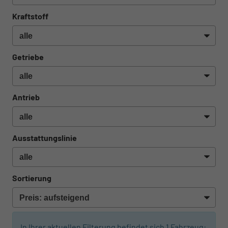
Kraftstoff
Getriebe
Antrieb
Ausstattungslinie
Sortierung
In Ihrer aktuellen Filterung befindet sich
1
Fahrzeug: