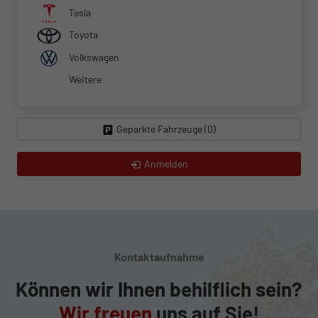
Tesla
Toyota
Volkswagen
Weitere
Geparkte Fahrzeuge (
0
)
Anmelden
Kontaktaufnahme
Können wir Ihnen behilflich sein?
Wir freuen
uns auf Sie!