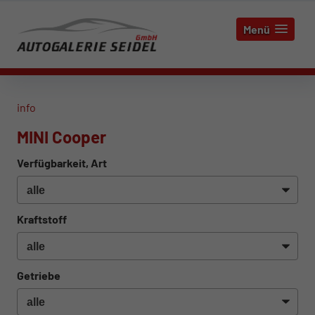
Menü
info
MINI Cooper
Verfügbarkeit, Art
Kraftstoff
Getriebe