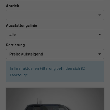
Antrieb
Ausstattungslinie
Sortierung
In Ihrer aktuellen Filterung befinden sich
82
Fahrzeuge:
ab 366,– € mtl.