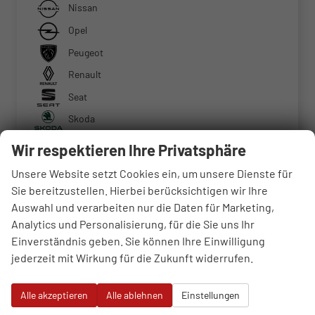
Nissan
Opel
Peugeot
Renault
Seat
Skoda
Suzuki
Wir respektieren Ihre Privatsphäre
Tesla
Unsere Website setzt Cookies ein, um unsere Dienste für
Toyota
Sie bereitzustellen. Hierbei berücksichtigen wir Ihre
Auswahl und verarbeiten nur die Daten für Marketing,
Volkswagen
Analytics und Personalisierung, für die Sie uns Ihr
Weitere
Einverständnis geben. Sie können Ihre Einwilligung
jederzeit mit Wirkung für die Zukunft widerrufen.
Geparkte Fahrzeuge (
0
)
Alle akzeptieren
Alle ablehnen
Einstellungen
Anmelden