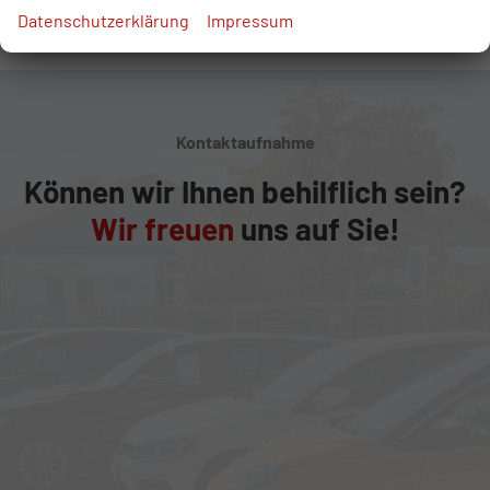
Datenschutzerklärung
Impressum
Kontaktaufnahme
Können wir Ihnen behilflich sein?
Wir freuen
uns auf Sie!