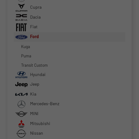
Cupra
Dacia
Fiat
Ford
Kuga
Puma
Transit Custom
Hyundai
Jeep
Kia
Mercedes-Benz
MINI
Mitsubishi
Nissan