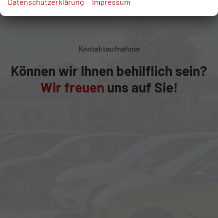
Datenschutzerklärung
Impressum
Kontaktaufnahme
Können wir Ihnen behilflich sein?
Wir freuen
uns auf Sie!