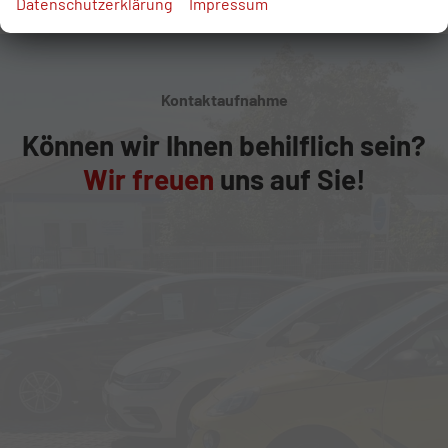
Datenschutzerklärung
Impressum
Kontaktaufnahme
Können wir Ihnen behilflich sein?
Wir freuen
uns auf Sie!