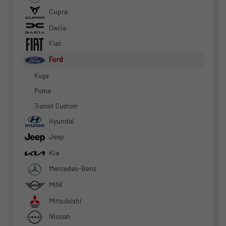
Cupra
Dacia
Fiat
Ford
Kuga
Puma
Transit Custom
Hyundai
Jeep
Kia
Mercedes-Benz
MINI
Mitsubishi
Nissan