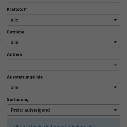
Kraftstoff
Getriebe
Antrieb
Ausstattungslinie
Sortierung
In Ihrer aktuellen Filterung befinden sich
2