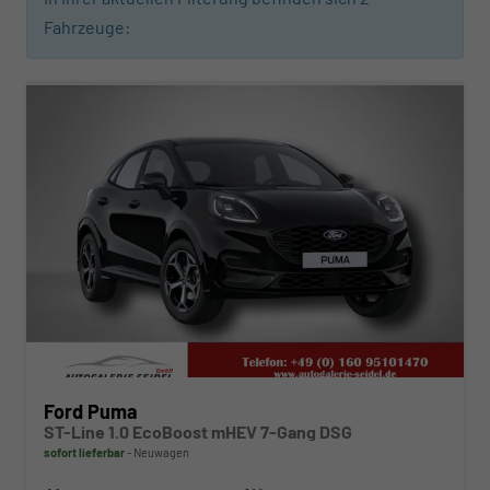
Fahrzeuge:
ab 267,– € mtl.
Ford Puma
ST-Line 1.0 EcoBoost mHEV 7-Gang DSG
sofort lieferbar
Neuwagen