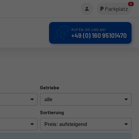
0
Parkplatz
RUFEN SIE UNS AN!
+49 (0) 160 95101470
Getriebe
Sortierung