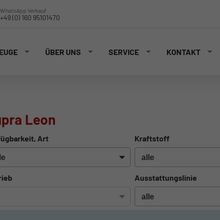
WhatsApp Verkauf
+49 (0) 160 95101470
EUGE
ÜBER UNS
SERVICE
KONTAKT
pra Leon
ügbarkeit, Art
Kraftstoff
rieb
Ausstattungslinie