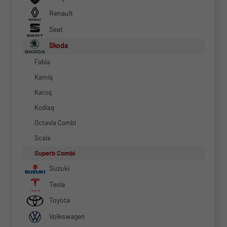
Renault
Seat
Skoda
Fabia
Kamiq
Karoq
Kodiaq
Octavia Combi
Scala
Superb Combi
Suzuki
Tesla
Toyota
Volkswagen