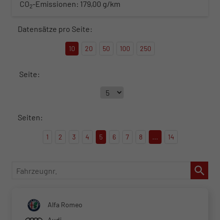
CO
-Emissionen:
179,00 g/km
2
Datensätze pro Seite:
10
20
50
100
250
Seite:
Seiten:
1
2
3
4
5
6
7
8
...
14
Fahrzeugnr.
Alfa Romeo
Audi