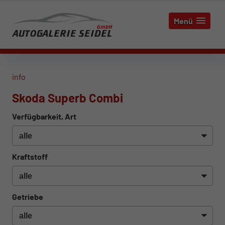
Menü
info
Skoda Superb Combi
Verfügbarkeit, Art
Kraftstoff
Getriebe