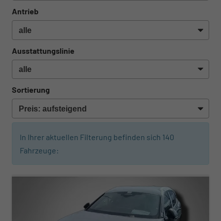
Antrieb
Ausstattungslinie
Sortierung
In Ihrer aktuellen Filterung befinden sich
140
Fahrzeuge:
ab 481,– € mtl.