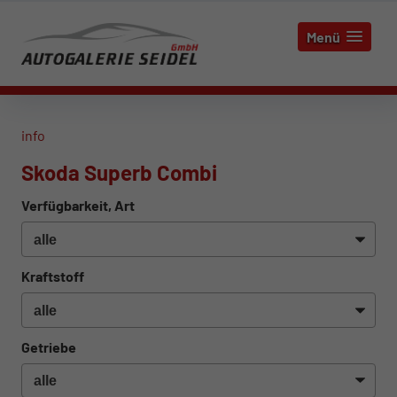
Menü
info
Skoda Superb Combi
Verfügbarkeit, Art
Kraftstoff
Getriebe