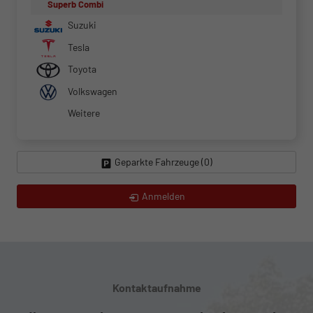
Superb Combi
Suzuki
Tesla
Toyota
Volkswagen
Weitere
Geparkte Fahrzeuge (
0
)
Anmelden
Kontaktaufnahme