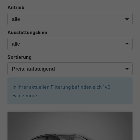
Antrieb
Ausstattungslinie
Sortierung
In Ihrer aktuellen Filterung befinden sich
140
Fahrzeuge:
ab 442,– € mtl.