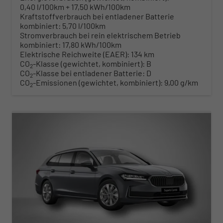
0,40 l/100km + 17,50 kWh/100km
Kraftstoffverbrauch bei entladener Batterie
kombiniert:
5,70 l/100km
Stromverbrauch bei rein elektrischem Betrieb
kombiniert:
17,80 kWh/100km
Elektrische Reichweite (EAER):
134 km
CO
-Klasse (gewichtet, kombiniert):
B
2
CO
-Klasse bei entladener Batterie:
D
2
CO
-Emissionen (gewichtet, kombiniert):
9,00 g/km
2
ab 442,– € mtl.