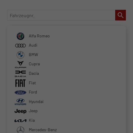
Fahrzeugnr.
Alfa Romeo
Audi
BMW
Cupra
Dacia
Fiat
Ford
Hyundai
Jeep
Kia
Mercedes-Benz