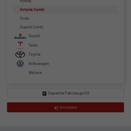
Kodiaq
Octavia Combi
Scala
Superb Combi
Suzuki
Tesla
Toyota
Volkswagen
Weitere
Geparkte Fahrzeuge (
0
)
Anmelden