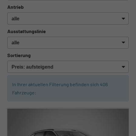
Antrieb
Ausstattungslinie
Sortierung
In Ihrer aktuellen Filterung befinden sich
406
Fahrzeuge:
ab 319,– € mtl.