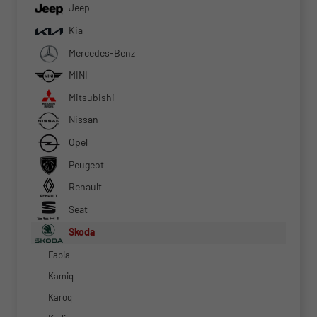
Jeep
Kia
Mercedes-Benz
MINI
Mitsubishi
Nissan
Opel
Peugeot
Renault
Seat
Skoda
Fabia
Kamiq
Karoq