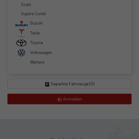
Scala
Superb Combi
Suzuki
Tesla
Toyota
Volkswagen
Weitere
Geparkte Fahrzeuge (
0
)
Anmelden