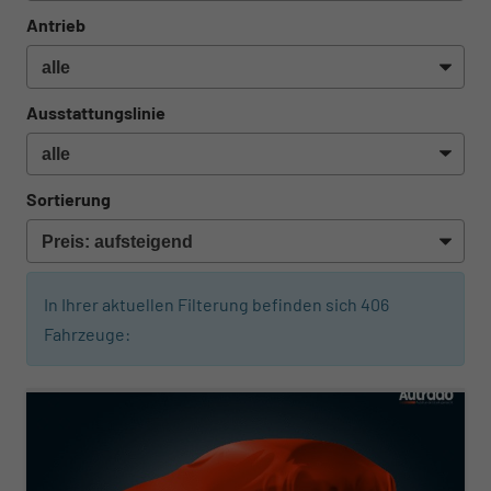
Antrieb
Ausstattungslinie
Sortierung
In Ihrer aktuellen Filterung befinden sich
406
Fahrzeuge:
ab 310,– € mtl.