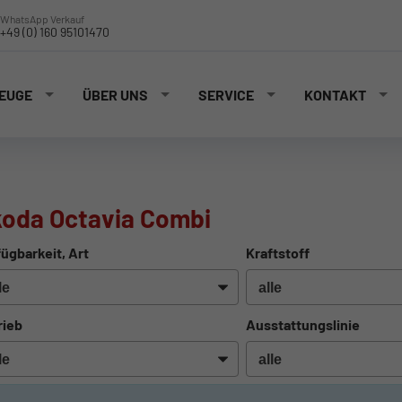
WhatsApp Verkauf
+49 (0) 160 95101470
EUGE
ÜBER UNS
SERVICE
KONTAKT
oda Octavia Combi
ügbarkeit, Art
Kraftstoff
rieb
Ausstattungslinie