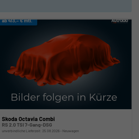
ab 413,– € mtl.
Skoda Octavia Combi
RS 2.0 TSI 7-Gang-DSG
unverbindliche Lieferzeit:
25.08.2026
Neuwagen