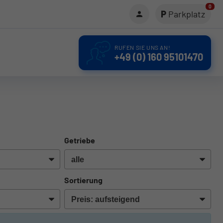
0
Parkplatz
RUFEN SIE UNS AN!
+49 (0) 160 95101470
Getriebe
Sortierung