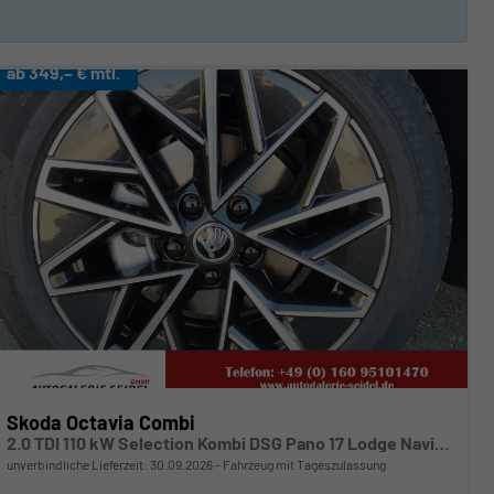
ab 349,– € mtl.
Skoda Octavia Combi
2.0 TDI 110 kW Selection Kombi DSG Pano 17 Lodge Navi PDC GV5 el. Hk
unverbindliche Lieferzeit:
30.09.2026
Fahrzeug mit Tageszulassung