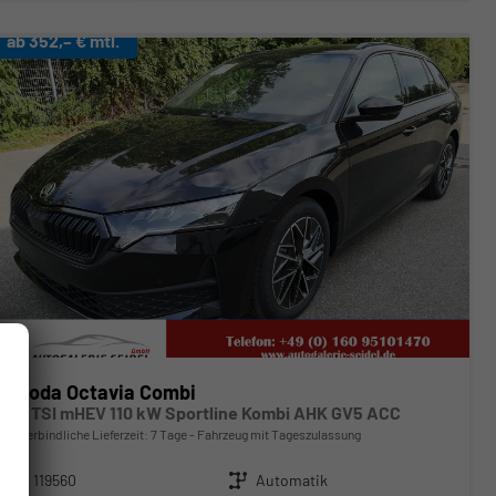
ab 352,– € mtl.
Skoda Octavia Combi
1.5 TSI mHEV 110 kW Sportline Kombi AHK GV5 ACC
unverbindliche Lieferzeit:
7 Tage
Fahrzeug mit Tageszulassung
Fahrzeugnr.
119560
Getriebe
Automatik