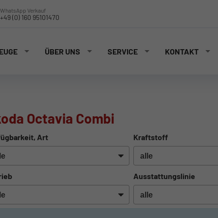
WhatsApp Verkauf
+49 (0) 160 95101470
EUGE
ÜBER UNS
SERVICE
KONTAKT
oda Octavia Combi
ügbarkeit, Art
Kraftstoff
rieb
Ausstattungslinie