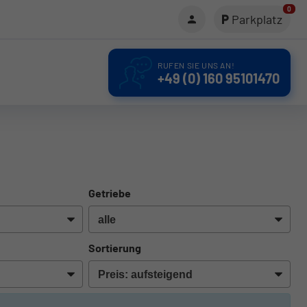
0
Parkplatz
RUFEN SIE UNS AN!
+49 (0) 160 95101470
Getriebe
Sortierung