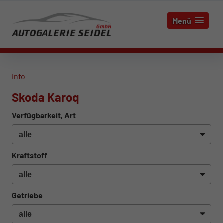
Menü
info
Skoda Karoq
Verfügbarkeit, Art
Kraftstoff
Getriebe