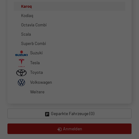
Karoq
Kodiaq
Octavia Combi
Scala
Superb Combi
Suzuki
Tesla
Toyota
Volkswagen
Weitere
Geparkte Fahrzeuge (
0
)
Anmelden