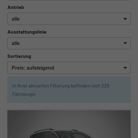
Antrieb
Ausstattungslinie
Sortierung
In Ihrer aktuellen Filterung befinden sich
225
Fahrzeuge:
ab 442,– € mtl.