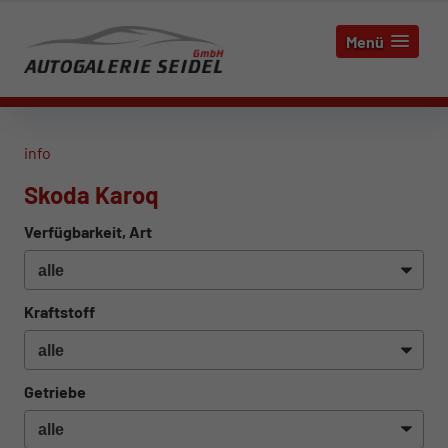
Menü
info
Skoda Karoq
Verfügbarkeit, Art
Kraftstoff
Getriebe