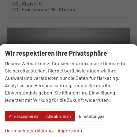
CO
-Klasse:
G
2
CO
-Emissionen:
183,00 g/km
2
ab 434,– € mtl.
Wir respektieren Ihre Privatsphäre
Unsere Website setzt Cookies ein, um unsere Dienste für
Sie bereitzustellen. Hierbei berücksichtigen wir Ihre
Auswahl und verarbeiten nur die Daten für Marketing,
Analytics und Personalisierung, für die Sie uns Ihr
Einverständnis geben. Sie können Ihre Einwilligung
jederzeit mit Wirkung für die Zukunft widerrufen.
Alle akzeptieren
Alle ablehnen
Einstellungen
Skoda Karoq
Sportline 2.0 TSI 7-Gang-DSG 4x4
Datenschutzerklärung
Impressum
unverbindliche Lieferzeit:
21.08.2026
Neuwagen