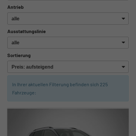
Antrieb
Ausstattungslinie
Sortierung
In Ihrer aktuellen Filterung befinden sich
225
Fahrzeuge:
ab 434,– € mtl.