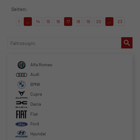
Seiten:
1
...
14
15
16
17
18
19
20
...
23
Fahrzeugnr.
Alfa Romeo
Audi
BMW
Cupra
Dacia
Fiat
Ford
Hyundai