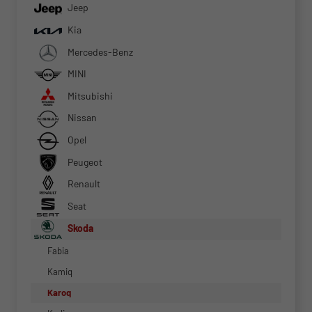
Jeep
Kia
Mercedes-Benz
MINI
Mitsubishi
Nissan
Opel
Peugeot
Renault
Seat
Skoda
Fabia
Kamiq
Karoq