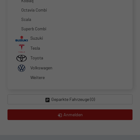
Kodiaq
Octavia Combi
Scala
Superb Combi
Suzuki
Tesla
Toyota
Volkswagen
Weitere
Geparkte Fahrzeuge (
0
)
Anmelden