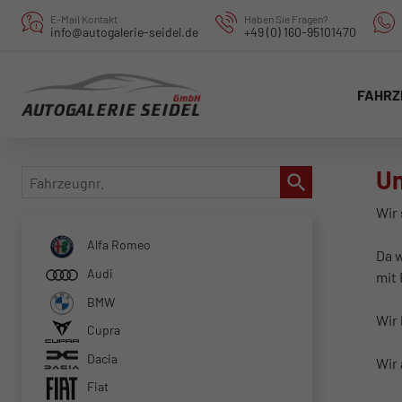
E-Mail Kontakt
Haben Sie Fragen?
info@autogalerie-seidel.de
+49 (0) 160-95101470
FAHRZ
Un
Fahrzeugnr.
Wir
Alfa Romeo
Da 
Audi
mit 
BMW
Wir 
Cupra
Dacia
Wir
Fiat