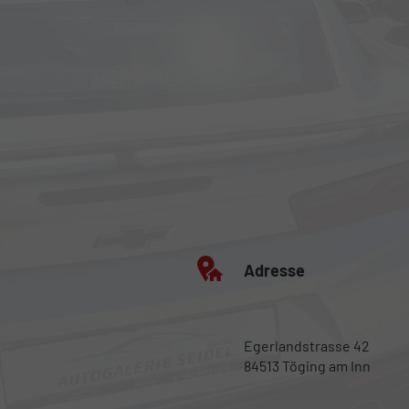
Adresse
Egerlandstrasse 42
84513 Töging am Inn