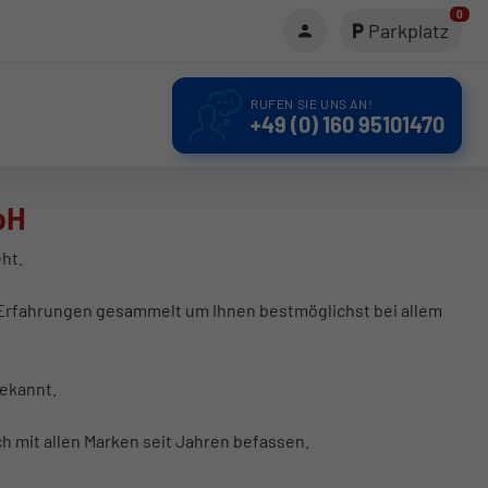
0
Parkplatz
RUFEN SIE UNS AN!
+49 (0) 160 95101470
bH
ht.
d Erfahrungen gesammelt um Ihnen bestmöglichst bei allem
bekannt.
 mit allen Marken seit Jahren befassen.