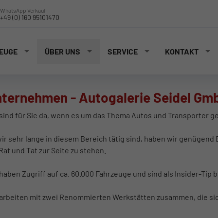
WhatsApp Verkauf
+49 (0) 160 95101470
EUGE
ÜBER UNS
SERVICE
KONTAKT
ternehmen - Autogalerie Seidel Gm
 sind für Sie da, wenn es um das Thema Autos und Transporter ge
wir sehr lange in diesem Bereich tätig sind, haben wir genügen
Rat und Tat zur Seite zu stehen.
haben Zugriff auf ca. 60.000 Fahrzeuge und sind als Insider-Tip 
 arbeiten mit zwei Renommierten Werkstätten zusammen, die sich