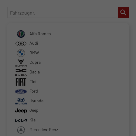
Fahrzeugnr.
Alfa Romeo
Audi
BMW
Cupra
Dacia
Fiat
Ford
Hyundai
Jeep
Kia
Mercedes-Benz