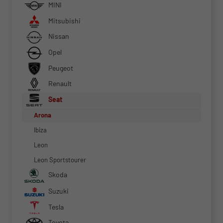
MINI
Mitsubishi
Nissan
Opel
Peugeot
Renault
Seat
Arona
Ibiza
Leon
Leon Sportstourer
Skoda
Suzuki
Tesla
Toyota