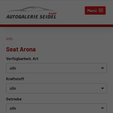
Menü
info
Seat Arona
Verfügbarkeit, Art
Kraftstoff
Getriebe