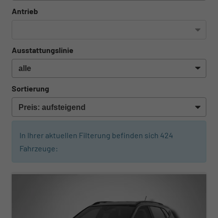
Antrieb
Ausstattungslinie
Sortierung
In Ihrer aktuellen Filterung befinden sich
424
Fahrzeuge:
ab 268,– € mtl.