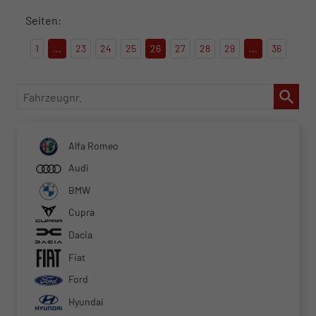
Seiten:
1
...
23
24
25
26
27
28
29
...
36
Fahrzeugnr.
Alfa Romeo
Audi
BMW
Cupra
Dacia
Fiat
Ford
Hyundai