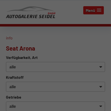
Menü
info
Seat Arona
Verfügbarkeit, Art
Kraftstoff
Getriebe