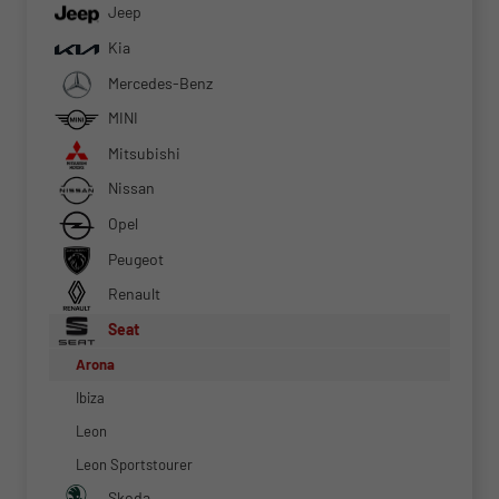
Jeep
Kia
Mercedes-Benz
MINI
Mitsubishi
Nissan
Opel
Peugeot
Renault
Seat
Arona
Ibiza
Leon
Leon Sportstourer
Skoda