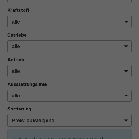
Kraftstoff
Getriebe
Antrieb
Ausstattungslinie
Sortierung
In Ihrer aktuellen Filterung befinden sich
5