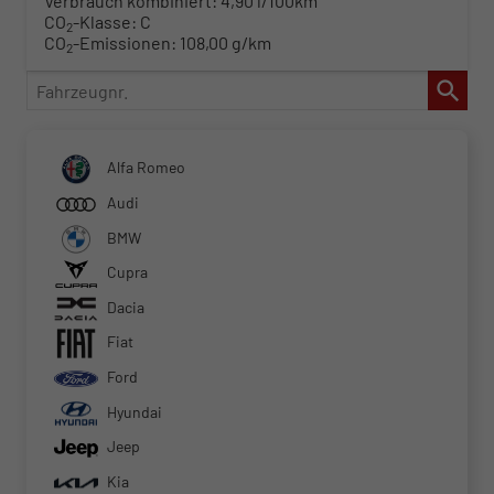
Verbrauch kombiniert:
4,90 l/100km
CO
-Klasse:
C
2
CO
-Emissionen:
108,00 g/km
2
Fahrzeugnr.
Alfa Romeo
Audi
BMW
Cupra
Dacia
Fiat
Ford
Hyundai
Jeep
Kia