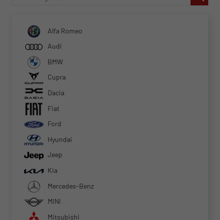
Alfa Romeo
Audi
BMW
Cupra
Dacia
Fiat
Ford
Hyundai
Jeep
Kia
Mercedes-Benz
MINI
Mitsubishi