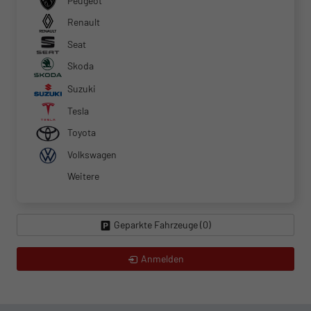
Peugeot
Renault
Seat
Skoda
Suzuki
Tesla
Toyota
Volkswagen
Weitere
Geparkte Fahrzeuge (
0
)
Anmelden