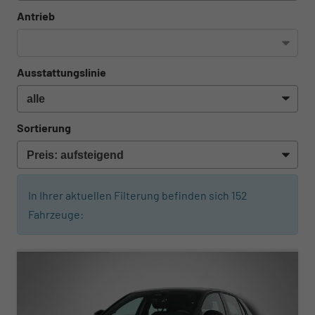
Antrieb
Ausstattungslinie
Sortierung
In Ihrer aktuellen Filterung befinden sich
152
Fahrzeuge:
ab 219,– € mtl.