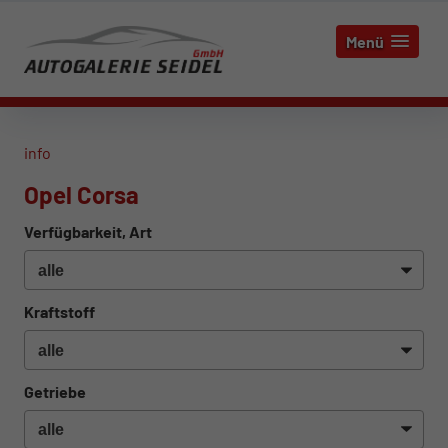
Menü
info
Opel Corsa
Verfügbarkeit, Art
Kraftstoff
Getriebe