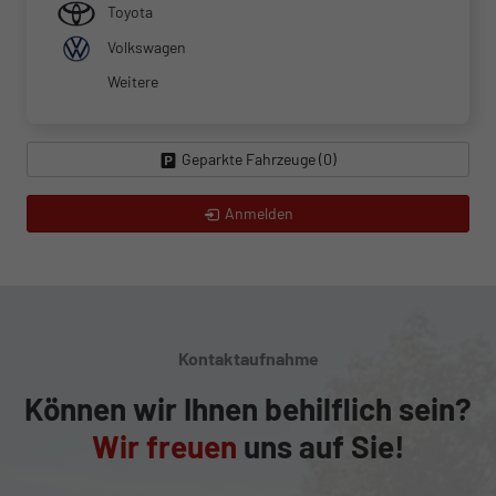
Toyota
Volkswagen
Weitere
Geparkte Fahrzeuge (
0
)
Anmelden
Kontaktaufnahme
Können wir Ihnen behilflich sein?
Wir freuen
uns auf Sie!