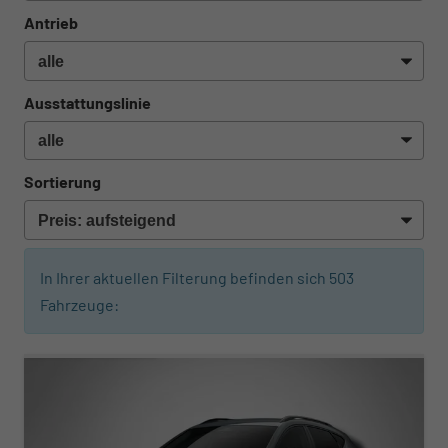
Antrieb
Ausstattungslinie
Sortierung
In Ihrer aktuellen Filterung befinden sich
503
Fahrzeuge:
ab 310,– € mtl.