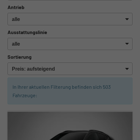
Antrieb
Ausstattungslinie
Sortierung
In Ihrer aktuellen Filterung befinden sich
503
Fahrzeuge:
ab 307,– € mtl.