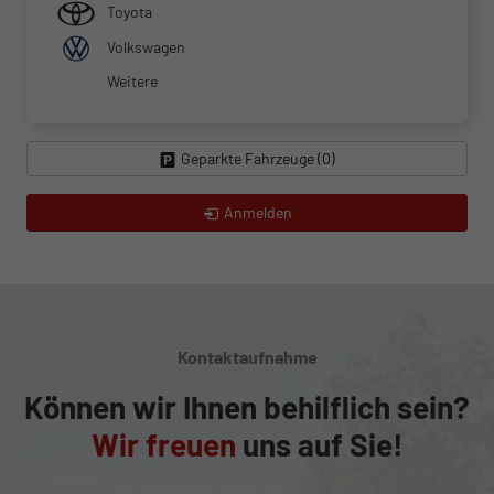
Toyota
Volkswagen
Weitere
Geparkte Fahrzeuge (
0
)
Anmelden
Kontaktaufnahme
Können wir Ihnen behilflich sein?
Wir freuen
uns auf Sie!