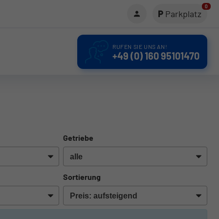
0
Parkplatz
RUFEN SIE UNS AN!
+49 (0) 160 95101470
Getriebe
Sortierung