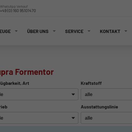
WhatsApp Verkauf
+49 (0) 160 95101470
EUGE
ÜBER UNS
SERVICE
KONTAKT
pra Formentor
ügbarkeit, Art
Kraftstoff
rieb
Ausstattungslinie