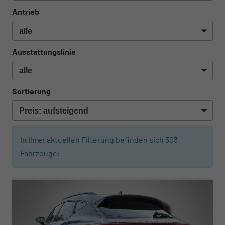
Antrieb
Ausstattungslinie
Sortierung
In Ihrer aktuellen Filterung befinden sich
503
Fahrzeuge:
ab 347,– € mtl.