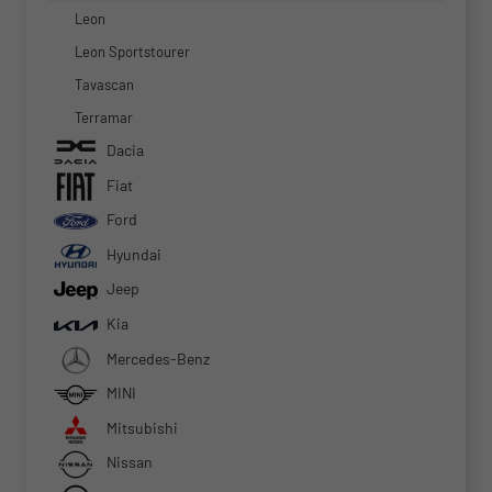
Leon
Leon Sportstourer
Tavascan
Terramar
Dacia
Fiat
Ford
Hyundai
Jeep
Kia
Mercedes-Benz
MINI
Mitsubishi
Nissan