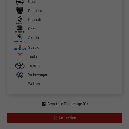
Opel
Peugeot
Renault
Seat
Skoda
Suzuki
Tesla
Toyota
Volkswagen
Weitere
Geparkte Fahrzeuge (
0
)
Anmelden