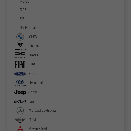
RS Q8
RS3
S5
S5 Kombi
BMW
Cupra
Dacia
Fiat
Ford
Hyundai
Jeep
Kia
Mercedes-Benz
MINI
Mitsubishi