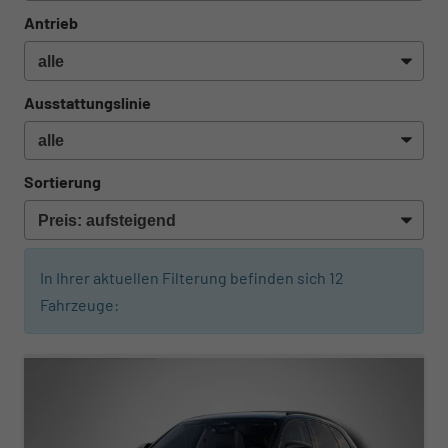
Antrieb
Ausstattungslinie
Sortierung
In Ihrer aktuellen Filterung befinden sich
12
Fahrzeuge:
ab 591,– € mtl.