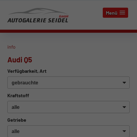
Menü
info
Audi Q5
Verfügbarkeit, Art
Kraftstoff
Getriebe