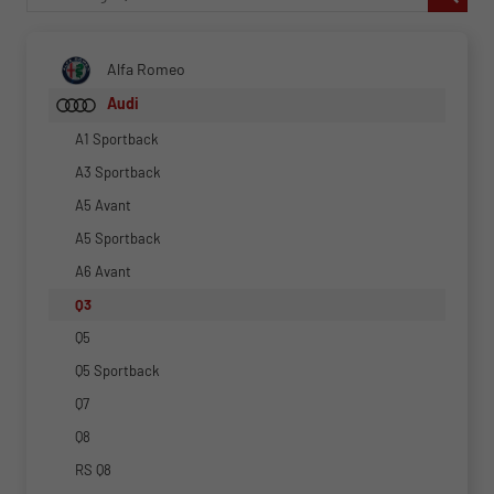
Alfa Romeo
Audi
A1 Sportback
A3 Sportback
A5 Avant
A5 Sportback
A6 Avant
Q3
Q5
Q5 Sportback
Q7
Q8
RS Q8