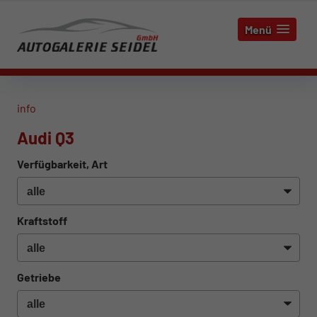
Menü
info
Audi Q3
Verfügbarkeit, Art
Kraftstoff
Getriebe