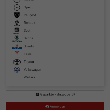
Opel
Peugeot
Renault
Seat
Skoda
Suzuki
Tesla
Toyota
Volkswagen
Weitere
Geparkte Fahrzeuge (
0
)
Anmelden