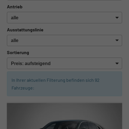
Antrieb
Ausstattungslinie
Sortierung
In Ihrer aktuellen Filterung befinden sich
92
Fahrzeuge:
ab 594,– € mtl.