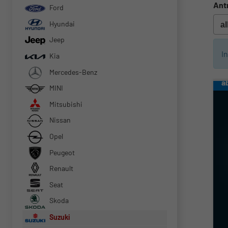
Ant
Ford
Hyundai
Jeep
I
Kia
Mercedes-Benz
a
MINI
Mitsubishi
Nissan
Opel
Peugeot
Renault
Seat
Skoda
Suzuki