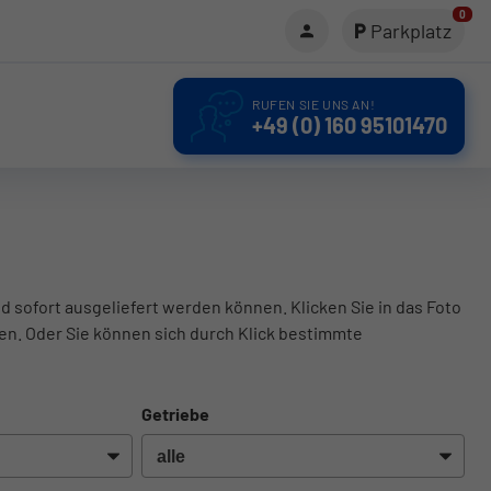
0
Parkplatz
RUFEN SIE UNS AN!
+49 (0) 160 95101470
d sofort ausgeliefert werden können. Klicken Sie in das Foto
en. Oder Sie können sich durch Klick bestimmte
Getriebe