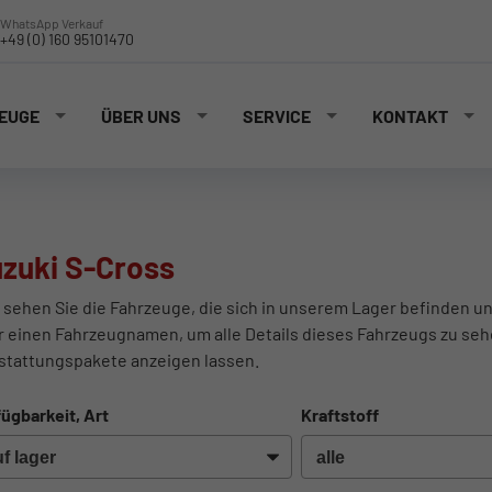
WhatsApp Verkauf
+49 (0) 160 95101470
EUGE
ÜBER UNS
SERVICE
KONTAKT
zuki S-Cross
 sehen Sie die Fahrzeuge, die sich in unserem Lager befinden un
r einen Fahrzeugnamen, um alle Details dieses Fahrzeugs zu seh
stattungspakete anzeigen lassen.
ügbarkeit, Art
Kraftstoff