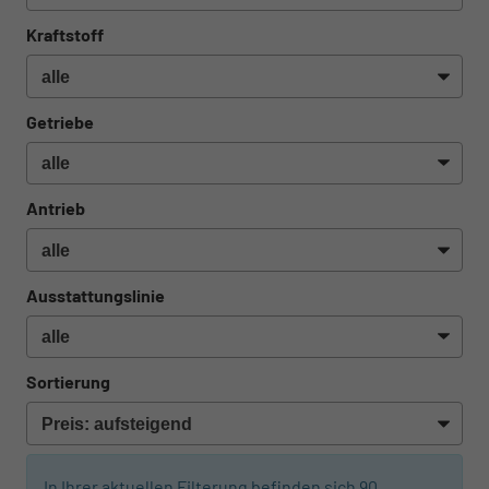
Kraftstoff
Getriebe
Antrieb
Ausstattungslinie
Sortierung
In Ihrer aktuellen Filterung befinden sich
90