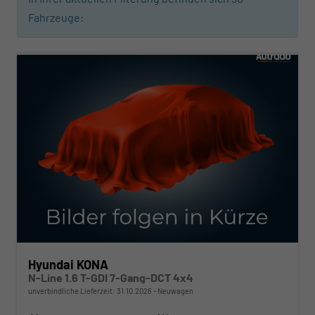
Fahrzeuge:
ab 303,– € mtl.
Hyundai KONA
N-Line 1.6 T-GDI 7-Gang-DCT 4x4
unverbindliche Lieferzeit:
31.10.2026
Neuwagen