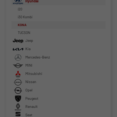
Hyundai
i20
i30 Kombi
KONA
TUCSON
Jeep
Kia
Mercedes-Benz
MINI
Mitsubishi
Nissan
Opel
Peugeot
Renault
Seat