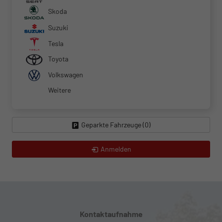
Skoda
Suzuki
Tesla
Toyota
Volkswagen
Weitere
Geparkte Fahrzeuge (
0
)
Anmelden
Kontaktaufnahme