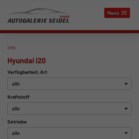
Menü
info
Hyundai i20
Verfügbarkeit, Art
Kraftstoff
Getriebe