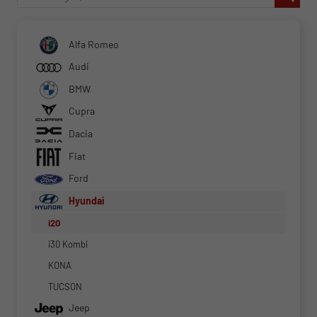
Alfa Romeo
Audi
BMW
Cupra
Dacia
Fiat
Ford
Hyundai
i20
i30 Kombi
KONA
TUCSON
Jeep