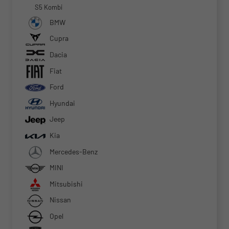
S5 Kombi
BMW
Cupra
Dacia
Fiat
Ford
Hyundai
Jeep
Kia
Mercedes-Benz
MINI
Mitsubishi
Nissan
Opel