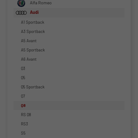
Alfa Romeo
Audi
A1 Sportback
A3 Sportback
A5 Avant
A5 Sportback
A6 Avant
Q3
Q5
Q5 Sportback
Q7
Q8
RS Q8
RS3
S5