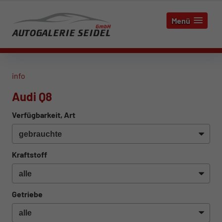
Menü
info
Audi Q8
Verfügbarkeit, Art
Kraftstoff
Getriebe