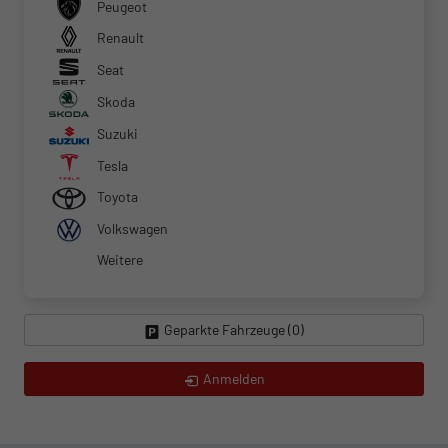
Peugeot
Renault
Seat
Skoda
Suzuki
Tesla
Toyota
Volkswagen
Weitere
Geparkte Fahrzeuge (
0
)
Anmelden