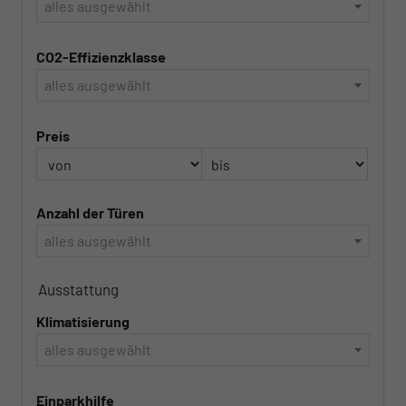
alles ausgewählt
CO2-Effizienzklasse
alles ausgewählt
Preis
Anzahl der Türen
alles ausgewählt
Ausstattung
Klimatisierung
alles ausgewählt
Einparkhilfe