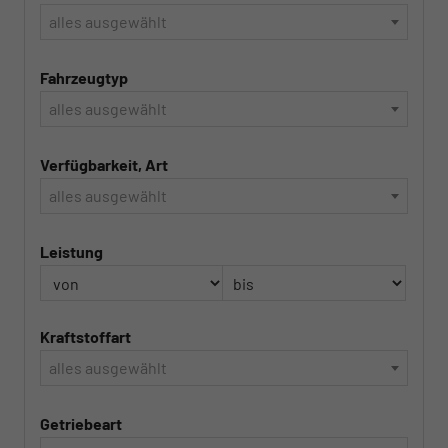
alles ausgewählt
Fahrzeugtyp
alles ausgewählt
Verfügbarkeit, Art
alles ausgewählt
Leistung
Kraftstoffart
alles ausgewählt
Getriebeart